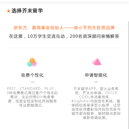
选择芥末留学