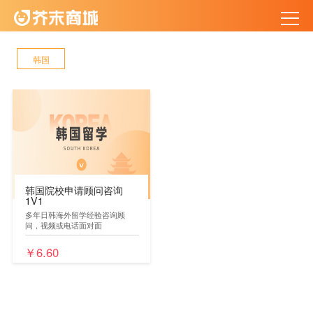
韩国
韩国院校申请顾问咨询
1V1
多年日韩海外留学经验咨询顾
问，视频或电话面对面
￥6.60