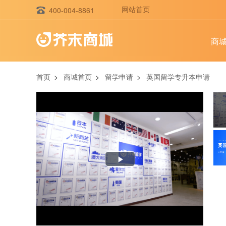
网站首页
400-004-8861
商
首页
>
商城首页
>
留学申请
>
英国留学专升本申请
Play
Video