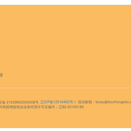
接
辽ICP备12016402号-1
投诉邮箱：tousu@tuozhongedu.
 21029602000008号
和国增值电信业务经营许可证编号：辽B2-20160180