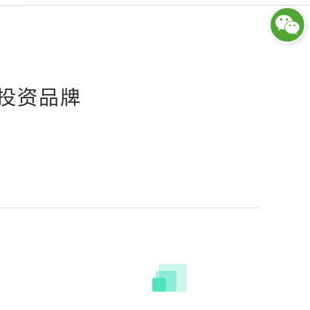
托福1对1整体提升