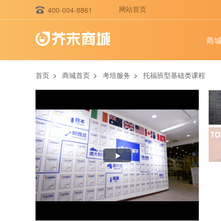
网站首页
400-004-8861
商
首页
>
商城首页
>
考培服务
>
托福班型基础类课程
Play
Video