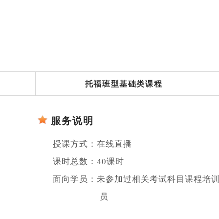
托福班型基础类课程
服务说明
授课方式：
在线直播
课时总数：
40课时
面向学员：
未参加过相关考试科目课程培
员
Play
Video