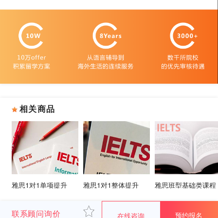
相关商品
雅思1对1单项提升
雅思1对1整体提升
雅思班型基础类课程
联系顾问询价
预约报名
在线咨询