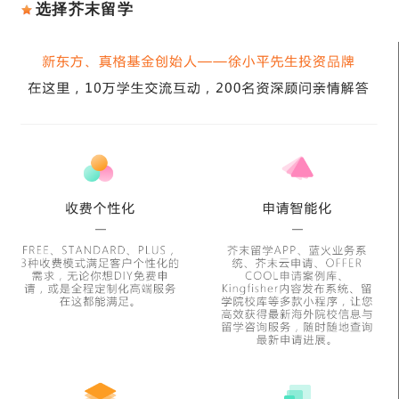
选择芥末留学