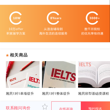
相关商品
雅思1对1单项提升
雅思1对1整体提升
雅思班型基础类课程
联系顾问询价
预约报名
在线咨询