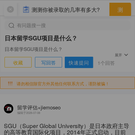
验证码
测测你被录取的几率有多大?
测
发送验证码
有问题搜一搜
日本留学SGU项目是什么？
日本留学SGU项目是什么？
展开
快速提问
收藏
写回答
1个回答
请勿相信除官方外其他任何联系方式，谨防被骗！
留学评估+jiemoseo
编辑于2026-07-08
SGU（Super Global University）是日本政府主导
的高等教育国际化项目，2014年正式启动，目前