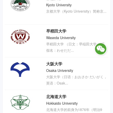
东京大学
Kyoto University
京都大学（Kyoto University）简称京...
早稻田大学
Waseda University
早稻田大学 （日文：早稲田大学， 平
假名：わせだだ...
大阪大学
Osaka University
大阪大学（日语：おおさか だいがく，
英语：Osak...
北海道大学
Hokkaido University
北海道大学的前身为1876年（明治9