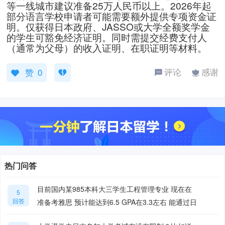
等一线城市建议准备25万人民币以上。2026年起
部分语言学校申请者可能需要额外提供专项资金证
明。仅获得日本政府、JASSO或大学全额奖学金
的学生可豁免经济证明。同时需提交经费支付人
提交
（通常为父母）的收入证明、在职证明等材料。
评论
感谢
赞
0
热门问答
目前国内某985本科大三学生工程管理专业 现在在
5
回答
准备考雅思 预计能达到6.5 GPA在3.3左右 能通过日
本A类sgu项目吗？ 如果不行能不能通过其他非语言