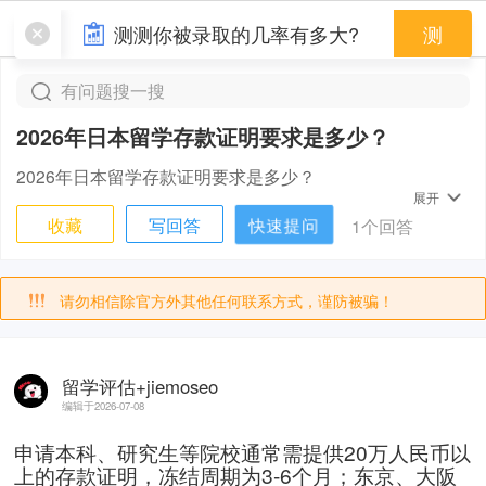
验证码
测测你被录取的几率有多大?
测
发送验证码
有问题搜一搜
2026年日本留学存款证明要求是多少？
2026年日本留学存款证明要求是多少？
展开
快速提问
收藏
写回答
1个回答
请勿相信除官方外其他任何联系方式，谨防被骗！
留学评估+jiemoseo
编辑于2026-07-08
申请本科、研究生等院校通常需提供20万人民币以
上的存款证明，冻结周期为3-6个月；东京、大阪