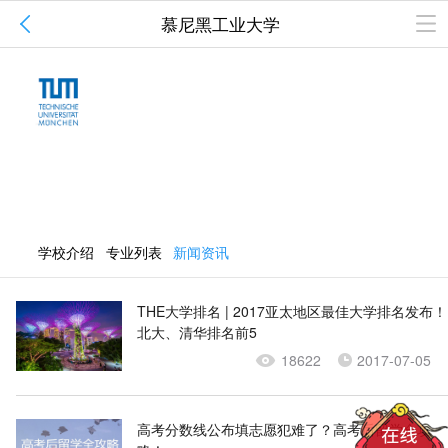

慕尼黑工业大学
慕尼黑工业大学
28
1
QS排名
本国排名
Technical University of Munich
所在地区:巴伐利亚州
建校性质:公立
学校介绍
专业列表
新闻资讯
THE大学排名 | 2017亚太地区最佳大学排名发布！
北大、清华排名前5
18622
2017-07-05
高考分数线公布填志愿犯难了？高考后留学全攻