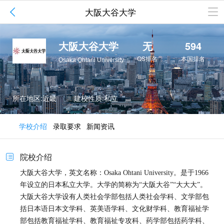

大阪大谷大学
大阪大谷大学
无
594
QS排名
本国排名
Osaka Ohtani University
所在地区:近畿
建校性质:私立
学校介绍
录取要求
新闻资讯
院校介绍

大阪大谷大学，英文名称：Osaka Ohtani University。是于1966
年设立的日本私立大学。大学的简称为“大阪大谷”“大大大”。
大阪大谷大学设有人类社会学部包括人类社会学科、文学部包
括日本语日本文学科、英美语学科、文化财学科、教育福祉学
部包括教育福祉学科、教育福祉专攻科、药学部包括药学科、