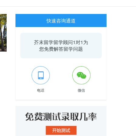
快速咨询通道
芥末留学留学顾问1对1为
您免费解答留学问题
电话
微信