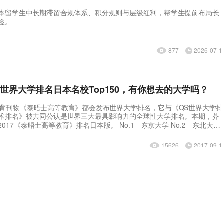
本留学生中长期滞留合规体系、积分规则与层级红利，帮学生提前布局长
险。
877
2026-07-
晤士世界大学排名日本名校Top150，有你想去的大学吗？
刊物《泰晤士高等教育》都会发布世界大学排名，它与《QS世界大学
术排名》被共同公认是世界三大最具影响力的全球性大学排名。本期，芥
士高等教育》排名日本版。 No.1—东京大学 No.2—东北大学
15626
2017-09-