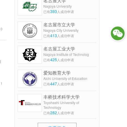
名古屋大学
Nagoya University
393
已有
人成功申请
名古屋市立大学
10
Nagoya City University
413
已有
人成功申请
名古屋工业大学
Nagoya Institute of Technolog
425
已有
人成功申请
排
爱知教育大学
Aichi University of Education
447
11
已有
人成功申请
丰桥技术科学大学
Toyohashi University of
Technology
282
已有
人成功申请