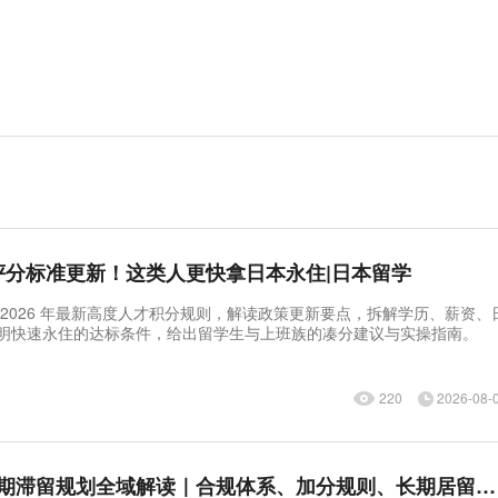
才评分标准更新！这类人更快拿日本永住|日本留学
 2026 年最新高度人才积分规则，解读政策更新要点，拆解学历、薪资、
明快速永住的达标条件，给出留学生与上班族的凑分建议与实操指南。
220
2026-08-
日本留学生中长期滞留规划全域解读｜合规体系、加分规则、长期居留红利