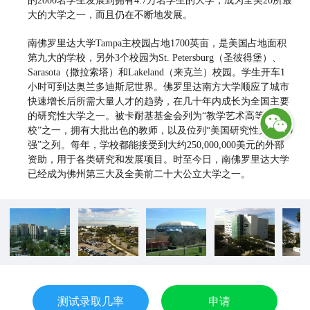
大的大学之一，而且仍在不断地发展。
南佛罗里达大学Tampa主校园占地1700英亩，是美国占地面积
第九大的学校，另外3个校园为St. Petersburg（圣彼得堡）、
Sarasota（撒拉索塔）和Lakeland（来克兰）校园。学生开车1
小时可到达奥兰多迪斯尼世界。佛罗里达南方大学顺应了城市
快速增长后所需大量人才的趋势，在几十年内成长为全国主要
的研究性大学之一。被卡耐基基金会列为“教学艺术高等学
校”之一，拥有大批出色的教师，以及位列“美国研究性大学100
强”之列。每年，学校都能接受到大约250,000,000美元的外部
资助，用于各类研究和发展项目。时至今日，南佛罗里达大学
已经成为佛州第三大及全美前二十大公立大学之一。
测试录取几率
申请