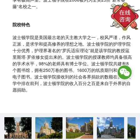
藤“名校之一。
院校特色
波士顿学院是美国最古老的天主教大学之一，校风严谨，作风
正派，是求学和提高修养的理想之地。
波士顿学院的护理学院
十分优秀，护理界著名的“罗氏适应理论”就是该学院的教授寇
里斯塔·罗依修女提出来的。
波士顿学院的授课教师均具备很高
的学术水平，98%的老师具有博士学位。波士顿学院共建有8
个图书馆，拥有250万卷的图书、1600万的纸质期刊和30万的
电子图书。
波士顿学院接收到的社会各界捐款的数额在美国大
学中排在前列，波士顿学院的收入百分之百是来自于外界的自
愿捐助。