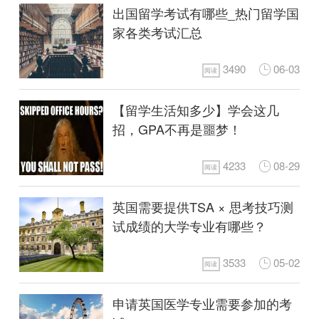
出国留学考试有哪些_热门留学国
家各类考试汇总
3490
06-03
阅读
【留学生活知多少】学会这几
招，GPA不再是噩梦！
4233
08-29
阅读
英国需要提供TSA × 思考技巧测
试成绩的大学专业有哪些？
3533
05-02
阅读
申请英国医学专业需要参加的考