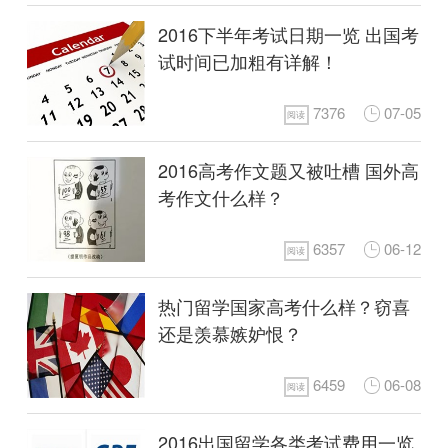
2016下半年考试日期一览 出国考
试时间已加粗有详解！
7376
07-05
阅读
2016高考作文题又被吐槽 国外高
考作文什么样？
6357
06-12
阅读
热门留学国家高考什么样？窃喜
还是羡慕嫉妒恨？
6459
06-08
阅读
2016出国留学各类考试费用一览