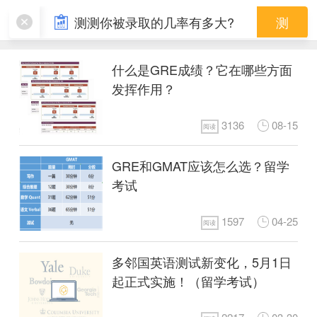
考试攻略
测测你被录取的几率有多大?
测
什么是GRE成绩？它在哪些方面
发挥作用？
3136
08-15
阅读
GRE和GMAT应该怎么选？留学
考试
1597
04-25
阅读
多邻国英语测试新变化，5月1日
起正式实施！（留学考试）