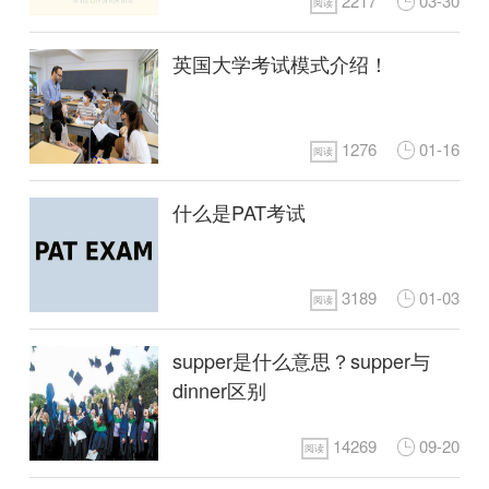
2217
03-30
阅读
英国大学考试模式介绍！
1276
01-16
阅读
什么是PAT考试
3189
01-03
阅读
supper是什么意思？supper与
dinner区别
14269
09-20
阅读