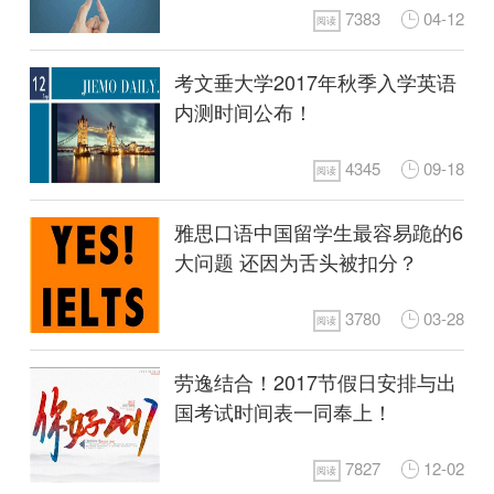
7383
04-12
阅读
考文垂大学2017年秋季入学英语
内测时间公布！
4345
09-18
阅读
雅思口语中国留学生最容易跪的6
大问题 还因为舌头被扣分？
3780
03-28
阅读
劳逸结合！2017节假日安排与出
国考试时间表一同奉上！
7827
12-02
阅读