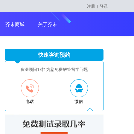
注册
登录
|
留学课程
芥末商城
关于芥末
快速咨询预约
留学大咖精英课
资深顾问1对1为您免费解答留学问题
电话
微信