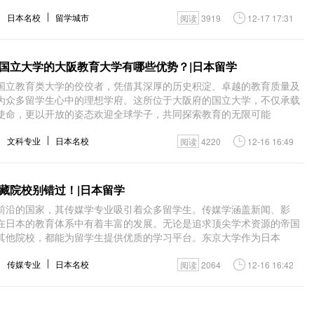
日本名校
留学城市
阅读
3919
12-17 17:31
国立大学的大阪教育大学有哪些优势？|日本留学
国立教育类大学的佼佼者，凭借其深厚的历史积淀、卓越的教育质量及
为众多留学生心中的理想学府。这所位于大阪府的国立大学，不仅承载
使命，更以开放的姿态欢迎全球学子，共同探索教育的无限可能
文科专业
日本名校
阅读
4220
12-16 16:49
藏院校别错过！|日本留学
前沿的国家，其传媒学专业吸引着众多留学生。传媒学涵盖新闻、影
在日本的教育体系中有着丰富的发展。无论是追求顶尖学术资源的帝国
其他院校，都能为留学生提供优质的学习平台。东京大学作为日本
传媒专业
日本名校
阅读
2064
12-16 16:42