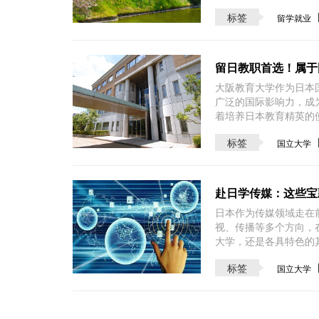
标签
留学就业
留日教职首选！属于
大阪教育大学作为日本
广泛的国际影响力，成
着培养日本教育精英的
标签
国立大学
赴日学传媒：这些宝
日本作为传媒领域走在
视、传播等多个方向，
大学，还是各具特色的
标签
国立大学