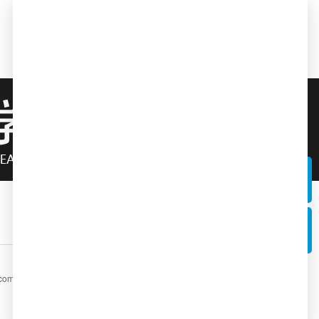
电话
全国统一咨询热线：400 - 004 - 8861
微信
com