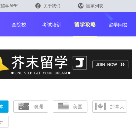
留学APP
关于我们
国家列表
日本
留学查询
留学攻略
查院校
考试培训
留学问答
韩国
英国
新加坡
芥末留学官方小程序
马来西亚
澳大利亚
中国香港
本
澳洲
美国
加拿大
洲