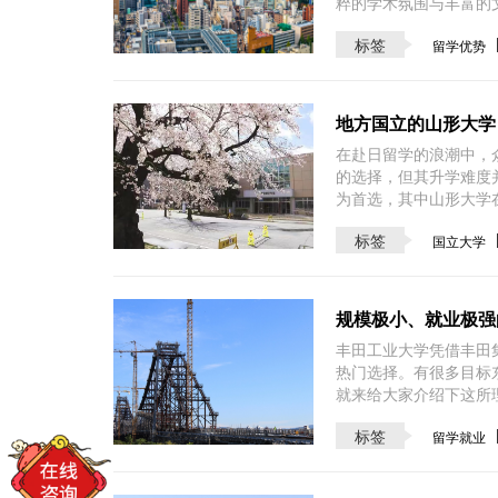
粹的学术氛围与丰富的
标签
留学优势
地方国立的山形大学
在赴日留学的浪潮中，
的选择，但其升学难度
为首选，其中山形大学
标签
国立大学
规模极小、就业极强
丰田工业大学凭借丰田
热门选择。有很多目标
就来给大家介绍下这所
标签
留学就业