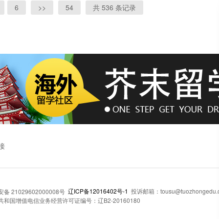
6
>>
54
共 536 条记录
接
辽ICP备12016402号-1
投诉邮箱：tousu@tuozhongedu.
 21029602000008号
和国增值电信业务经营许可证编号：辽B2-20160180