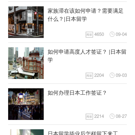
家族滞在该如何申请？需要满足
什么？|日本留学
4650
09-04
阅读
如何申请高度人才签证？ |日本留
学
2204
09-03
阅读
如何办理日本工作签证？
2214
08-27
阅读
日本留学毕业后怎样留下来工