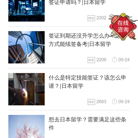
签证申请吗？|日本留学
2302
09-26
阅读
签证到期还没升学怎么办？这些
方式能续签备考|日本留学
2206
09-24
阅读
什么是特定技能签证？该怎么申
请？|日本留学
2663
09-24
阅读
想去日本留学？需要满足这些条
件