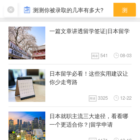
签证攻略
测测你被录取的几率有多大?
测
一篇文章讲透留学签证|日本留学
541
08-03
阅读
日本留学必看！这些实用建议让
你少走弯路
3325
12-22
阅读
日本就职主流三大途径，看看哪
一个更适合你？|留学申请