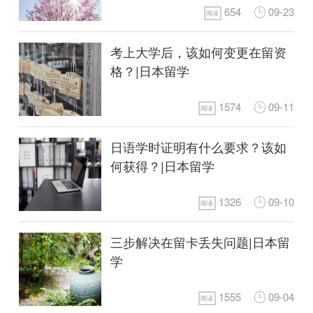
654
09-23
阅读
考上大学后，该如何变更在留资
格？|日本留学
1574
09-11
阅读
日语学时证明有什么要求？该如
何获得？|日本留学
1326
09-10
阅读
三步解决在留卡丢失问题|日本留
学
1555
09-04
阅读