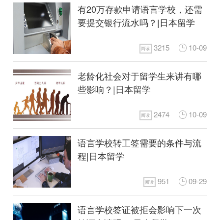
有20万存款申请语言学校，还需
要提交银行流水吗？|日本留学
3215
10-09
阅读
老龄化社会对于留学生来讲有哪
些影响？|日本留学
2474
10-09
阅读
语言学校转工签需要的条件与流
程|日本留学
951
09-29
阅读
语言学校签证被拒会影响下一次