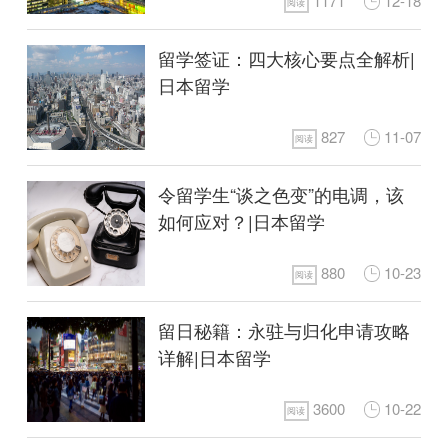
1171
12-18
阅读
留学签证：四大核心要点全解析|
日本留学
827
11-07
阅读
令留学生“谈之色变”的电调，该
如何应对？|日本留学
880
10-23
阅读
留日秘籍：永驻与归化申请攻略
详解|日本留学
3600
10-22
阅读