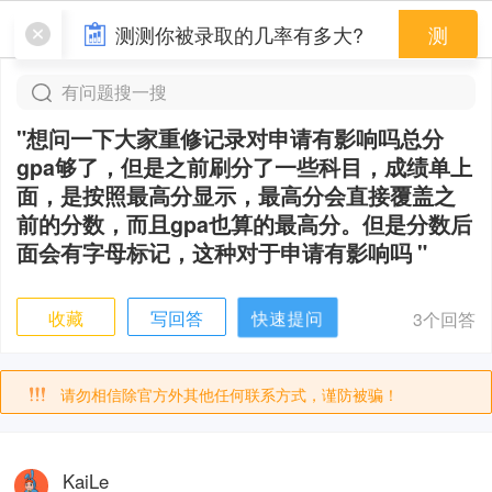
验证码
测测你被录取的几率有多大?
测
发送验证码
有问题搜一搜
"想问一下大家重修记录对申请有影响吗总分
gpa够了，但是之前刷分了一些科目，成绩单上
面，是按照最高分显示，最高分会直接覆盖之
前的分数，而且gpa也算的最高分。但是分数后
面会有字母标记，这种对于申请有影响吗 "
快速提问
收藏
写回答
3个回答
请勿相信除官方外其他任何联系方式，谨防被骗！
KaiLe