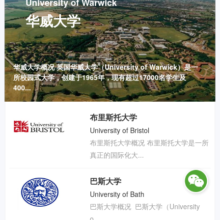
University of Warwick
华威大学
华威大学概况 英国华威大学（University of Warwick）是一
所校园式大学，创建于1965年，现有超过17000名学生及
400...
University of Warwick
布里斯托大学
华威大学
University of Bristol
布里斯托大学概况 布里斯托大学是一所
真正的国际化大...
巴斯大学
University of Bath
巴斯大学概况  巴斯大学（University 
o...