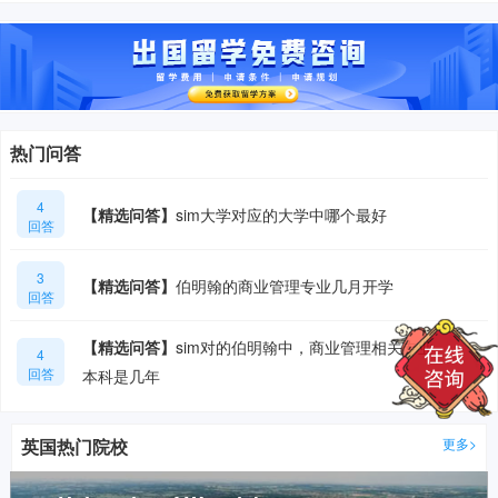
热门问答
4
【精选问答】
sim大学对应的大学中哪个最好
回答
3
【精选问答】
伯明翰的商业管理专业几月开学
回答
【精选问答】
sim对的伯明翰中，商业管理相关专业
4
回答
本科是几年
英国热门院校
更多>