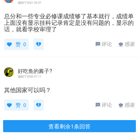
编辑于2021-05-27
总分和一些专业必修课成绩够了基本就行，成绩单
上面没有显示挂科记录肯定是没有问题的，显示的
话，就看学校审理了
评论
感谢
赞
0
提交
好吃鱼的酱子?
编辑于2020-07-11
其他国家可以吗？
评论
感谢
赞
0
查看剩余1条回答