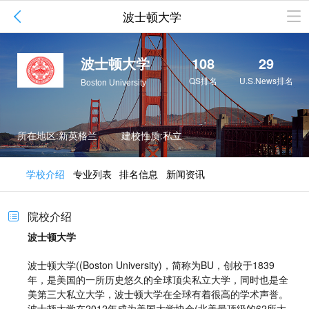

波士顿大学
波士顿大学
108
29
QS排名
U.S.News排名
Boston University
所在地区:新英格兰
建校性质:私立
学校介绍
专业列表
排名信息
新闻资讯
院校介绍

波士顿大学
波士顿大学((Boston University)，简称为BU，创校于1839
年，是美国的一所历史悠久的全球顶尖私立大学，同时也是全
美第三大私立大学，波士顿大学在全球有着很高的学术声誉。
波士顿大学在2012年成为美国大学协会(北美最顶级的62所大