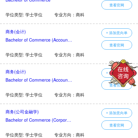
查看官网
学位类型: 学士学位
专业方向：商科
商务(会计)
+ 添加意向单
Bachelor of Commerce (Accounting)
查看官网
学位类型: 学士学位
专业方向：商科
商务(会计)
+ 添加意向单
Bachelor of Commerce (Accounting)
查看官网
学位类型: 学士学位
专业方向：商科
商务(公司金融学)
+ 添加意向单
Bachelor of Commerce (Corporate Finance)
查看官网
学位类型: 学士学位
专业方向：商科