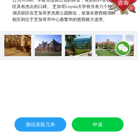
区具有杰出的口碑。 芝加哥Loyola大学有共有六个校区，其中
湖滨校区在芝加哥罗杰斯公园附近，坐落在密西根湖畔，水塔
校区则位于芝加哥市中心最繁华的密西根大道旁。
测试录取几率
申请