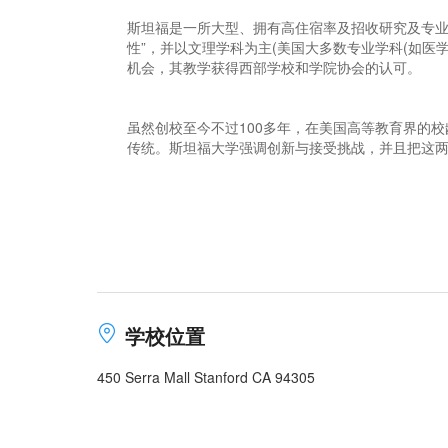
斯坦福是一所大型、拥有高住宿率及招收研究及专业
性”，并以文理学科为主(美国大多数专业学科(如医
机会，其教学获得西部学校和学院协会的认可。
虽然创校至今不过100多年，在美国高等教育界的
传统。斯坦福大学强调创新与接受挑战，并且把这
学校位置
450 Serra Mall Stanford CA 94305