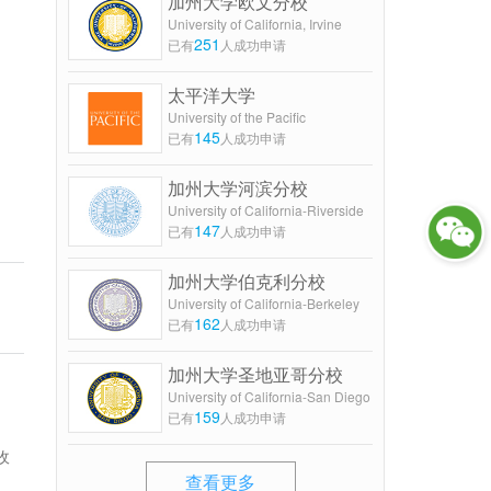
加州大学欧文分校
University of California, Irvine
251
已有
人成功申请
太平洋大学
University of the Pacific
145
已有
人成功申请
加州大学河滨分校
University of California-Riverside
147
已有
人成功申请
加州大学伯克利分校
University of California-Berkeley
162
已有
人成功申请
加州大学圣地亚哥分校
University of California-San Diego
159
已有
人成功申请
，
收
查看更多