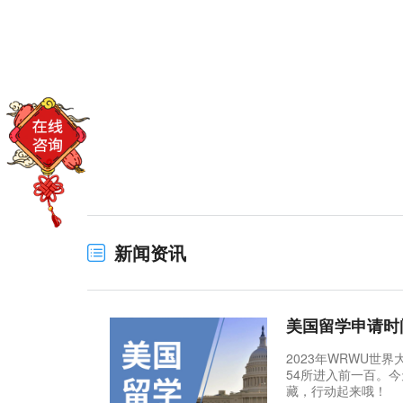
新闻资讯
美国留学申请时
2023年WRWU世
54所进入前一百。今
藏，行动起来哦！