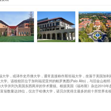
名小利兰·斯坦福大学，或译作史丹佛大学，通常直接称作斯坦福大学，坐落于美国加利
型大学。
该校校区位于加利福尼亚州的帕罗奥图(Palo Alto)，与旧金山相邻
佛大学并列为美国东西两岸的学术重镇。
根据美国《福布斯》杂志2010年
富翁数量达28位，仅次于哈佛大学，诺贝尔奖得主最多的前十所世界名