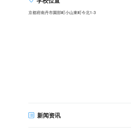
学校位置
京都府南丹市園部町小山東町今北1-3
新闻资讯