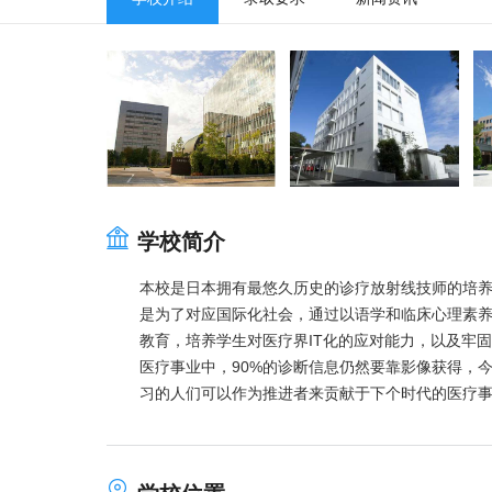
学校简介
本校是日本拥有最悠久历史的诊疗放射线技师的培养
是为了对应国际化社会，通过以语学和临床心理素养
教育，培养学生对医疗界IT化的应对能力，以及牢
医疗事业中，90%的诊断信息仍然要靠影像获得，
习的人们可以作为推进者来贡献于下个时代的医疗