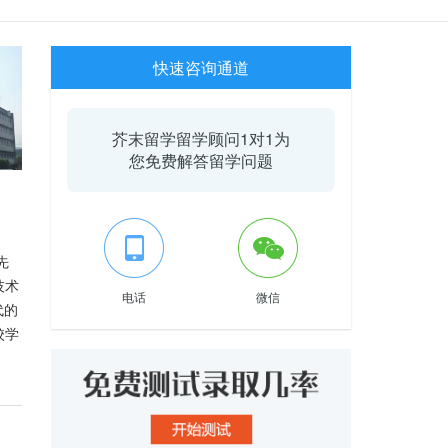
快速咨询通道
芥末留学留学顾问1对1为
您免费解答留学问题
先
技术
电话
微信
代的
校学