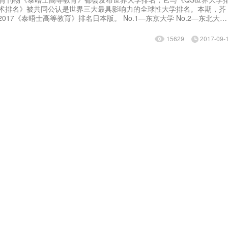
术排名》被共同公认是世界三大最具影响力的全球性大学排名。本期，芥
士高等教育》排名日本版。 No.1—东京大学 No.2—东北大学
15629
2017-09-