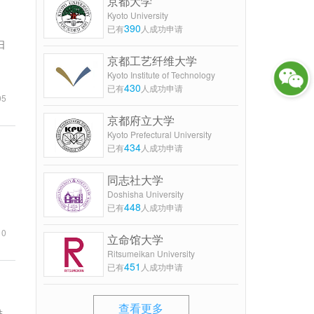
京都大学
Kyoto University
390
已有
人成功申请
日
京都工艺纤维大学
Kyoto Institute of Technology
430
已有
人成功申请
05
京都府立大学
Kyoto Prefectural University
434
已有
人成功申请
同志社大学
Doshisha University
448
已有
人成功申请
10
立命馆大学
Ritsumeikan University
451
已有
人成功申请
查看更多
排