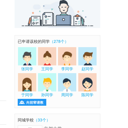
已申请该校的同学
（278个）
张同学
王同学
李同学
赵同学
于同学
孙同学
周同学
陈同学

向前辈请教
同城学校
（33个）