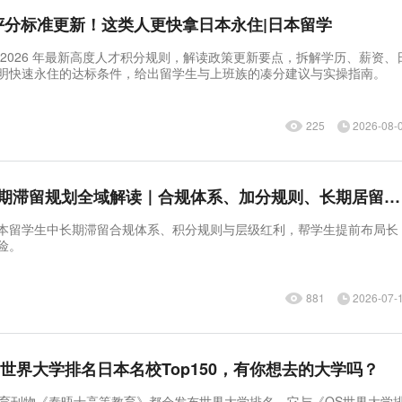
才评分标准更新！这类人更快拿日本永住|日本留学
 2026 年最新高度人才积分规则，解读政策更新要点，拆解学历、薪资、
明快速永住的达标条件，给出留学生与上班族的凑分建议与实操指南。
225
2026-08-
日本留学生中长期滞留规划全域解读｜合规体系、加分规则、长期居留红利
本留学生中长期滞留合规体系、积分规则与层级红利，帮学生提前布局长
险。
881
2026-07-
晤士世界大学排名日本名校Top150，有你想去的大学吗？
刊物《泰晤士高等教育》都会发布世界大学排名，它与《QS世界大学