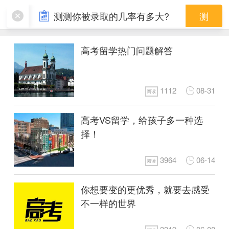
高考成绩
测测你被录取的几率有多大?
测
高考留学热门问题解答
1112
08-31
阅读
高考VS留学，给孩子多一种选
择！
3964
06-14
阅读
你想要变的更优秀，就要去感受
不一样的世界