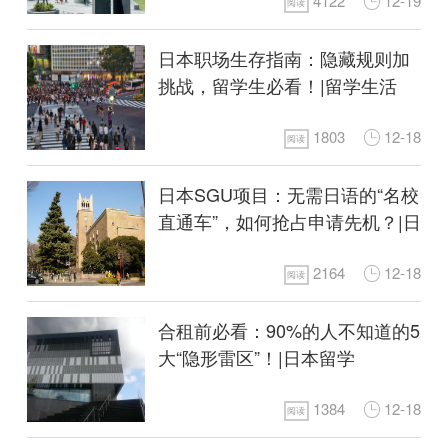
4122
12-19
阅读
日本职场生存指南：隐藏规则加
挑战，留学生必看！|留学生活
1803
12-18
阅读
日本SGU项目：无需日语的“名校
直通车”，如何抢占申请先机？|日
本留学
2164
12-18
阅读
合租前必看：90%的人不知道的5
大“隐形雷区”！|日本留学
1384
12-18
阅读