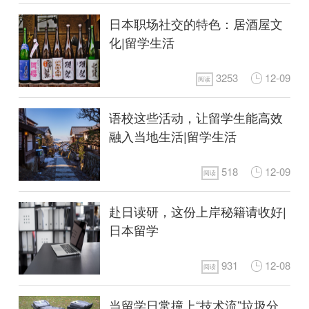
日本职场社交的特色：居酒屋文
化|留学生活
3253
12-09
阅读
语校这些活动，让留学生能高效
融入当地生活|留学生活
518
12-09
阅读
赴日读研，这份上岸秘籍请收好|
日本留学
931
12-08
阅读
当留学日常撞上“技术流”垃圾分