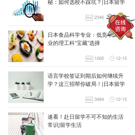
秘：如何选校不踩坑？|日本留学
2346
12-16
阅读
日本食品科学专业：低竞争高就
业的理工科“宝藏”选择
1065
12-15
阅读
语言学校签证到期后如何继续升
学？这三招帮你破局！|日本留学
3484
12-15
阅读
速看！赴日留学不可不知的生活
常识|留学生活