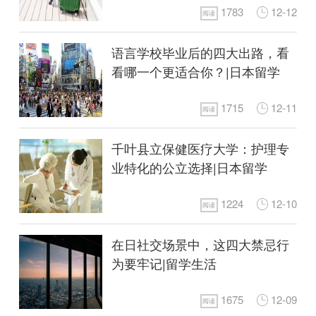
1783
12-12
阅读
语言学校毕业后的四大出路，看
看哪一个更适合你？|日本留学
1715
12-11
阅读
千叶县立保健医疗大学：护理专
业特化的公立选择|日本留学
1224
12-10
阅读
在日社交场景中，这四大禁忌行
为要牢记|留学生活
1675
12-09
阅读