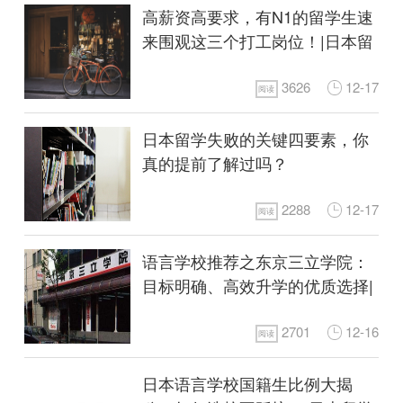
高薪资高要求，有N1的留学生速
来围观这三个打工岗位！|日本留
学
3626
12-17
阅读
日本留学失败的关键四要素，你
真的提前了解过吗？
2288
12-17
阅读
语言学校推荐之东京三立学院：
目标明确、高效升学的优质选择|
日本留学
2701
12-16
阅读
日本语言学校国籍生比例大揭