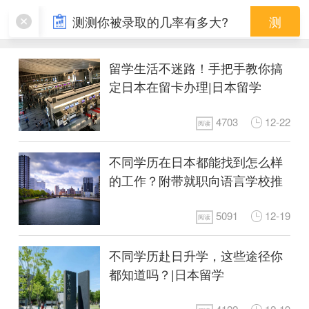
本科留学
测测你被录取的几率有多大?
测
留学生活不迷路！手把手教你搞
定日本在留卡办理|日本留学
4703
12-22
阅读
不同学历在日本都能找到怎么样
的工作？附带就职向语言学校推
荐|日本留学
5091
12-19
阅读
不同学历赴日升学，这些途径你
都知道吗？|日本留学