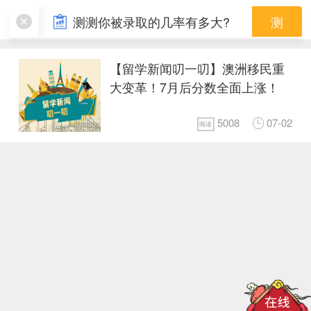
移民
测测你被录取的几率有多大?
测
【留学新闻叨一叨】澳洲移民重
大变革！7月后分数全面上涨！
5008
07-02
阅读