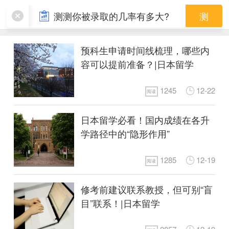
预科申请
测测你被录取的几率有多大?
测
预科生申请时间线梳理，哪些内
容可以提前准备？|日本留学
1245
12-22
阅读
日本留学必看！国内成绩在各升
学路径中的“隐形作用”
1285
12-19
阅读
修考前建议联系教授，但可别“盲
目”联系！|日本留学