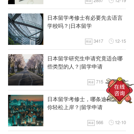
2857
12-19
阅读
日本留学考修士有必要先去语言
学校吗？|日本留学
3417
12-15
阅读
日本留学研究生申请究竟适合哪
些类型的人？|留学申请
715
12-11
阅读
日本留学考修士，哪条途径能让
你轻松上岸？|留学申请
566
12-10
阅读