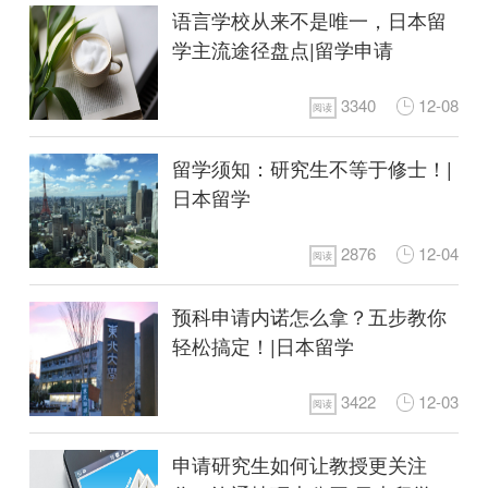
语言学校从来不是唯一，日本留
学主流途径盘点|留学申请
3340
12-08
阅读
留学须知：研究生不等于修士！|
日本留学
2876
12-04
阅读
预科申请内诺怎么拿？五步教你
轻松搞定！|日本留学
3422
12-03
阅读
申请研究生如何让教授更关注