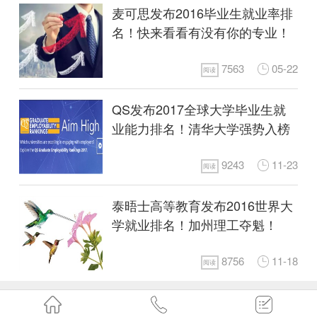
麦可思发布2016毕业生就业率排
名！快来看看有没有你的专业！
7563
05-22
阅读
QS发布2017全球大学毕业生就
业能力排名！清华大学强势入榜
三甲！
9243
11-23
阅读
泰晤士高等教育发布2016世界大
学就业排名！加州理工夺魁！
8756
11-18
阅读