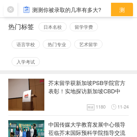
芥末动态
测测你被录取的几率有多大?
测
热门标签
日本名校
留学学费
语言学校
热门专业
艺术留学
入学考试
芥末留学获新加坡PSB学院官方
表彰！实地探访新加坡CBD中
的“黄金”校园！
1180
11-24
阅读
中国传媒大学教育发展中心领导
莅临芥末国际预科学院指导交流