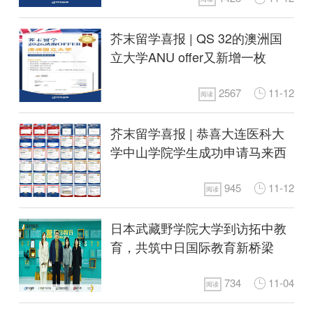
芥末留学喜报 | QS 32的澳洲国
立大学ANU offer又新增一枚
2567
11-12
阅读
芥末留学喜报 | 恭喜大连医科大
学中山学院学生成功申请马来西
亚博特拉大学
945
11-12
阅读
日本武藏野学院大学到访拓中教
育，共筑中日国际教育新桥梁
734
11-04
阅读