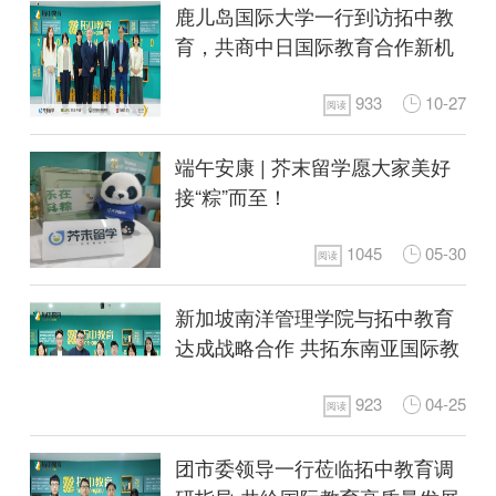
鹿儿岛国际大学一行到访拓中教
育，共商中日国际教育合作新机
遇
933
10-27
阅读
端午安康 | 芥末留学愿大家美好
接“粽”而至！
1045
05-30
阅读
新加坡南洋管理学院与拓中教育
达成战略合作 共拓东南亚国际教
育新生态
923
04-25
阅读
团市委领导一行莅临拓中教育调