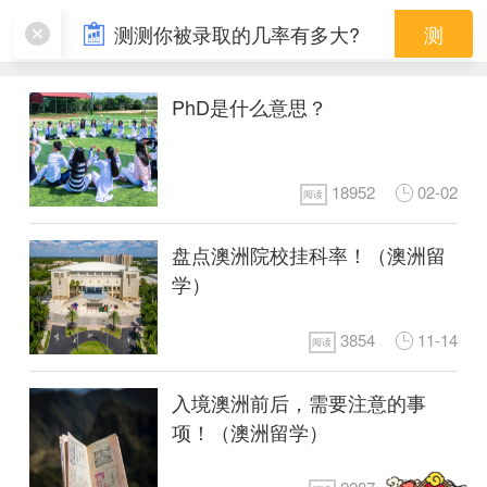
个人陈述
测测你被录取的几率有多大?
测
PhD是什么意思？
18952
02-02
阅读
盘点澳洲院校挂科率！（澳洲留
学）
3854
11-14
阅读
入境澳洲前后，需要注意的事
项！（澳洲留学）