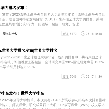
学影响力排名发布！
）发布了2025泰晤士高等教育世界大学影响力排名！泰晤士高等教育世
个基于联合国可持续发展目标（SDGs）来评估全球大学的排名。采用
全面且均衡地比较4个宽广的领域，包括：研究、管理
泰晤士排名
阅读
5372
06-18 10:18
. News世界大学排名发布|世界大学排名
发布了2025-2026年度全球最佳院校排名，最新的排名中，共有来自全球
次排名核心评估维度主要包括：全球研究声誉:30%区域研究声誉:12.5%
%学术引用影响力:20%
阅读
7046
06-17 11:30
大学排名发布！世界大学排名
2025年全球大学榜单。本次共有21,462所高校参与排名本次排名指标
业能力、师资质量、研究成果四个大项：👉教育质量（25%）校友学术