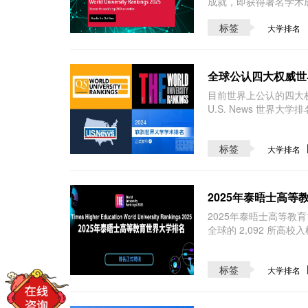
成就，即获得著名学术成
标签
大学排名
全球公认四大权威世
​目前世界上公认的四
U.S. News 世界
标签
大学排名
2025年泰晤士高
​2025年泰晤士高等
全球的 2,092 所高校
标签
大学排名