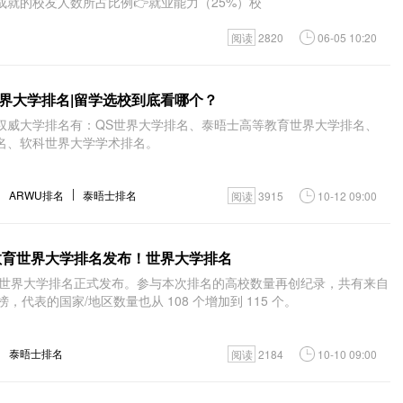
就的校友人数所占比例👉就业能力（25%）校
阅读
2820
06-05 10:20
界大学排名|留学选校到底看哪个？
大权威大学排名有：QS世界大学排名、泰晤士高等教育世界大学排名、
大学排名、软科世界大学学术排名。
ARWU排名
泰晤士排名
阅读
3915
10-12 09:00
等教育世界大学排名发布！世界大学排名
教育世界大学排名正式发布。参与本次排名的高校数量再创纪录，共有来自
入榜，代表的国家/地区数量也从 108 个增加到 115 个。
泰晤士排名
阅读
2184
10-10 09:00