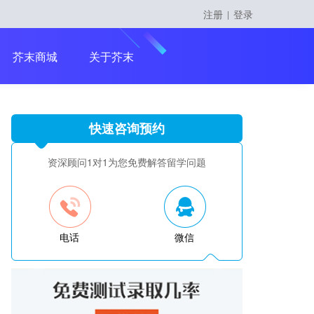
注册
登录
|
留学课程
芥末商城
关于芥末
快速咨询预约
留学大咖精英课
资深顾问1对1为您免费解答留学问题
电话
微信