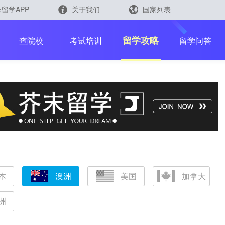
留学APP
关于我们
国家列表
日本
留学查询
留学攻略
查院校
考试培训
留学问答
韩国
英国
新加坡
芥末留学官方小程序
马来西亚
澳大利亚
中国香港
本
澳洲
美国
加拿大
洲