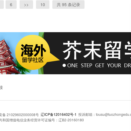
6
>>
10
共 95 条记录
接
辽ICP备12016402号-1
投诉邮箱：tousu@tuozhongedu.
 21029602000008号
和国增值电信业务经营许可证编号：辽B2-20160180