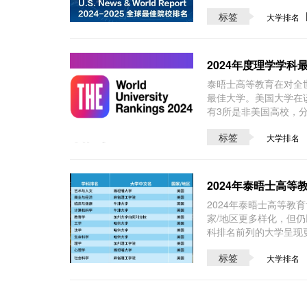
标签
大学排名
2024年度理学学
泰晤士高等教育在对全
最佳大学。美国大学在该
有3所是非美国高校，
标签
大学排名
2024年泰晤士高等
2024年泰晤士高等
家/地区更多样化，但仍
科排名前列的大学呈现
标签
大学排名