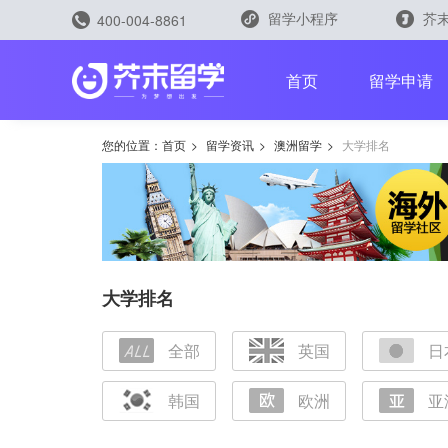
留学小程序
芥末
400-004-8861
留学评测
首页
留学申请
您的位置：
首页
>
留学资讯
>
澳洲留学
>
大学排名
留学规划助手
留学申请助手
大学排名
全部
英国
日
雅思能力测评
托福能力测评
韩国
欧洲
亚