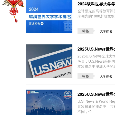
2024软科世界大学
​全球领先的高等教育评
球领先的1000所研究
标签
大学排名
2025U.S.New
2025U.S.News
考量，U.S.News
本次排名中澳洲大学的
标签
大学排名
2025U.S.New
U.S. News & World
此次最新的排名中，共有
不同，位