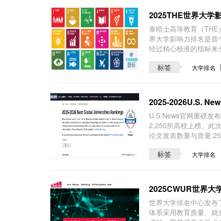
2025THE世界大
泰晤士高等教育（THE
界大学影响力排名是首
经过精心校准的指标来
标签
大学排名
2025-2026U.S
U.S.News官网重磅
2,250所高校上榜。此
论文发表数量与质量:25
标签
大学排名
2025CWUR世界
世界大学排名中心发布了
体系采用教育质量、就