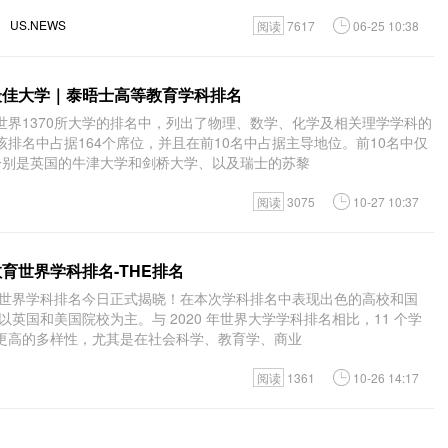
US.NEWS
阅读
7617
06-25 10:38
科最佳大学｜泰晤士高等教育学科排名
世界1370所大学的排名中，列出了物理、数学、化学及相关理学学科的
排名中占据164个席位，并且在前10名中占据主导地位。前10名中仅
分别是英国的牛津大学和剑桥大学、以及瑞士的苏黎
阅读
3075
10-27 10:37
教育世界学科排名-THE排名
教育世界学科排名今日正式揭晓！在本次学科排名中表现出色的高校和国
以英国和美国院校为主。与 2020 年世界大学学科排名相比，11 个学
更高的多样性，尤其是在社会科学、教育学、商业
阅读
1361
10-26 14:17