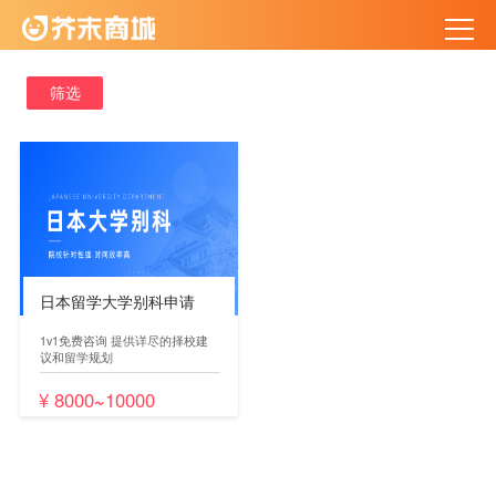
筛选
日本留学大学别科申请
1v1免费咨询 提供详尽的择校建
议和留学规划
¥ 8000
~
10000