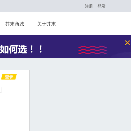
注册
登录
|
留学课程
芥末商城
关于芥末
留学大咖精英课