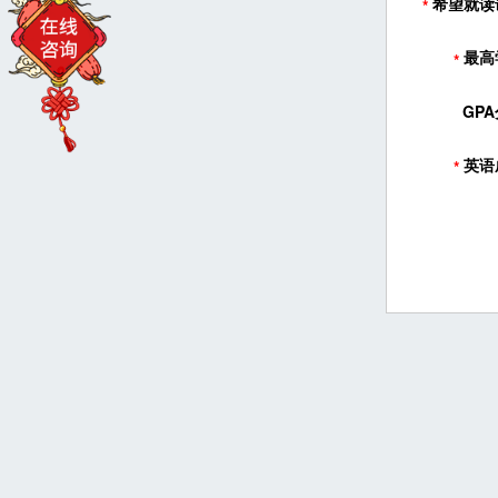
希望就读
*
最高
*
GPA
英语
*