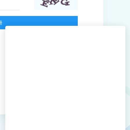
册
已有账号，请
登录