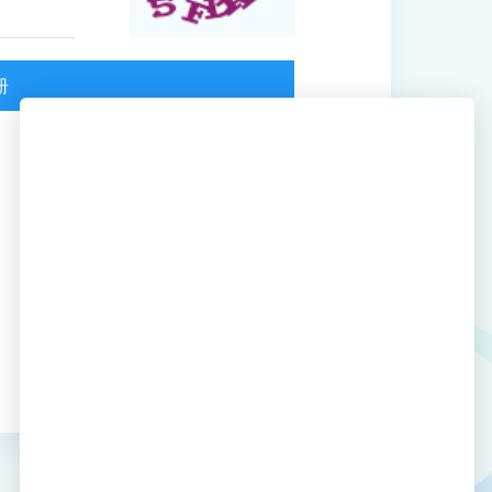
册
已有账号，请
登录