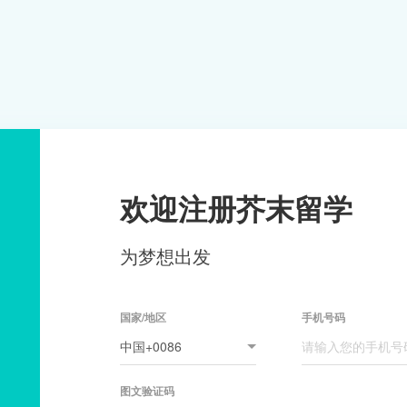
欢迎注册芥末留学
为梦想出发
国家/地区
手机号码
图文验证码