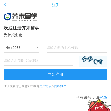
注册
欢迎注册芥末留学
为梦想出发
立即注册
注册代表你已同意拓中教育
用户协议
及
隐私协议
已有账号，请
登录