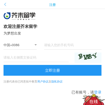
注册
欢迎注册芥末留学
为梦想出发
立即注册
注册代表你已同意拓中教育
用户协议
及
隐私协议
已有账号，请
登录