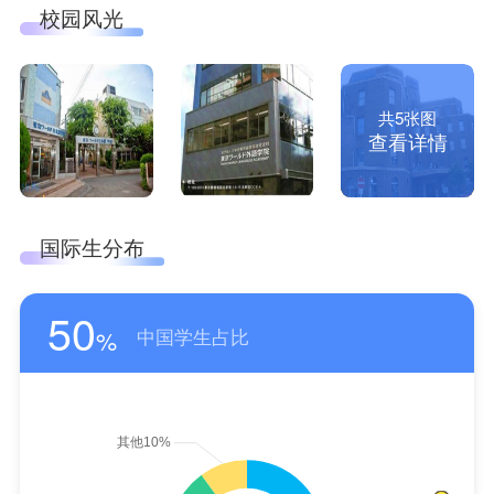
校园风光
共5张图
查看详情
国际生分布
50
中国学生占比
%