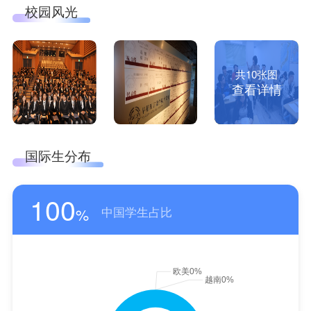
校园风光
共10张图
查看详情
国际生分布
100
中国学生占比
%