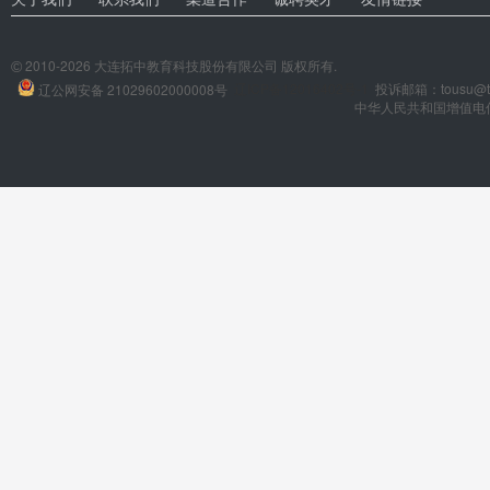
2010-2026 大连拓中教育科技股份有限公司 版权所有.
©
辽ICP备12016402号-1
投诉邮箱：tousu@tuo
辽公网安备 21029602000008号
中华人民共和国增值电信业