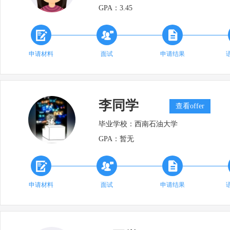
GPA：
3.45



申请材料
面试
申请结果
李同学
查看offer
毕业学校：
西南石油大学
GPA：
暂无



申请材料
面试
申请结果