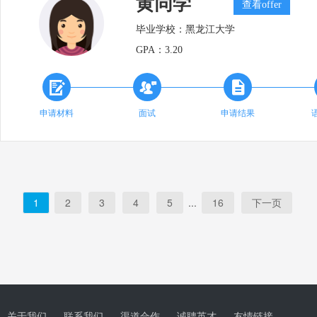
黄同学
查看offer
毕业学校：
黑龙江大学
GPA：
3.20



申请材料
面试
申请结果
1
2
3
4
5
...
16
下一页
关于我们
联系我们
渠道合作
诚聘英才
友情链接