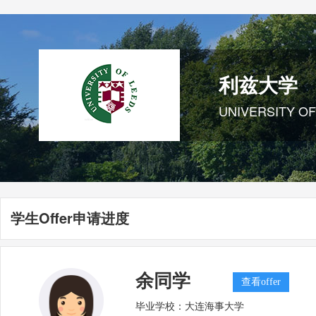
利兹大学
UNIVERSITY O
学生Offer申请进度
余同学
查看offer
毕业学校：
大连海事大学