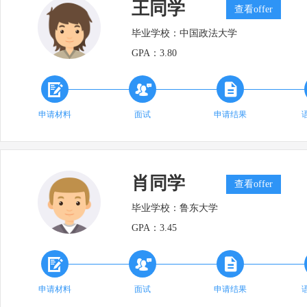
王同学
查看offer
毕业学校：
中国政法大学
GPA：
3.80



申请材料
面试
申请结果
肖同学
查看offer
毕业学校：
鲁东大学
GPA：
3.45



申请材料
面试
申请结果