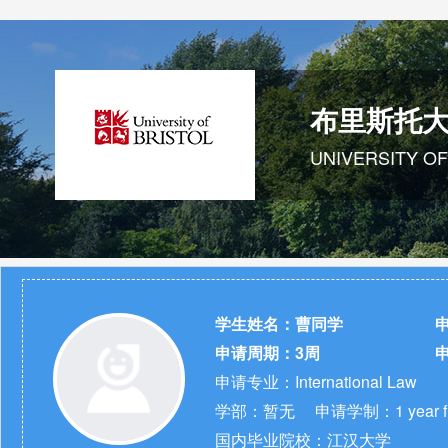
布里斯托
UNIVERSITY OF
学生姓名：
曹同学
申
申请周期：
3周
申请专业：International Law
学部：暂无
申请学制：1 year ful
国内毕业院校：江汉大学