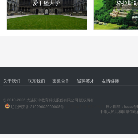
爱丁堡大学
格拉斯
关于我们
联系我们
渠道合作
诚聘英才
友情链接
2010-2026 大连拓中教育科技股份有限公司 版权所有.
©
辽ICP备12016402号-1
投诉邮箱：tousu@tuo
辽公网安备 21029602000008号
中华人民共和国增值电信业