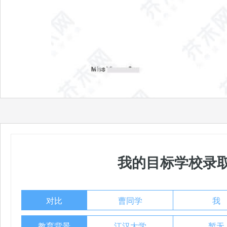
我的目标学校录
对比
曹同学
我
教育背景
江汉大学
暂无