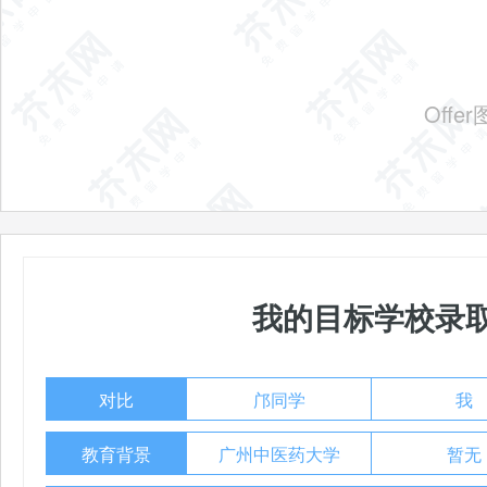
Off
我的目标学校录
对比
邝同学
我
教育背景
广州中医药大学
暂无