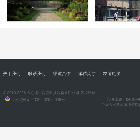
关于我们
联系我们
渠道合作
诚聘英才
友情链接
2010-2026 大连拓中教育科技股份有限公司 版权所有.
©
辽ICP备12016402号-1
投诉邮箱：tousu@tuo
辽公网安备 21029602000008号
中华人民共和国增值电信业