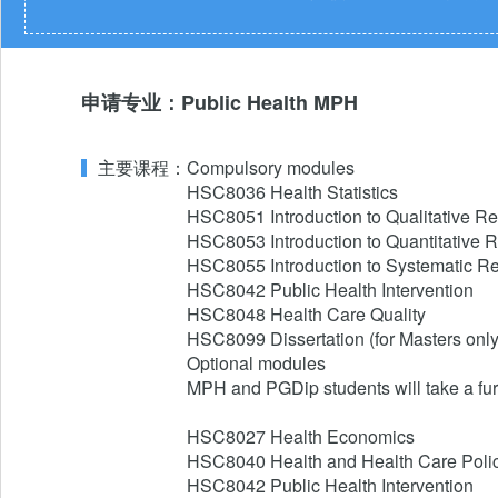
申请专业：Public Health MPH
主要课程：
Compulsory modules

HSC8036 Health Statistics

HSC8051 Introduction to Qualitative R
HSC8053 Introduction to Quantitative 
HSC8055 Introduction to Systematic Rev
HSC8042 Public Health Intervention

HSC8048 Health Care Quality

HSC8099 Dissertation (for Masters only)
Optional modules

MPH and PGDip students will take a furth
HSC8027 Health Economics

HSC8040 Health and Health Care Polic
HSC8042 Public Health Intervention
