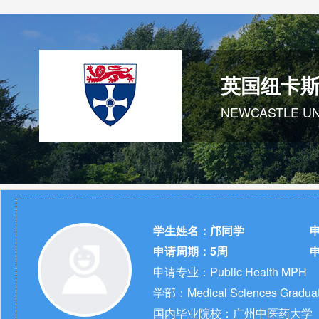
英国纽卡
NEWCASTLE UN
学生姓名：
邝同学
申
申请周期：
5周
申请专业：Public Health MPH
学部：Medical Sciences Graduat
国内毕业院校：广州中医药大学