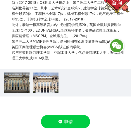
新（2017-2018）QS世界大学排名上，米兰理工大学在工程与技术领域
名列世界第17位。其中，艺术&设计全球第5，建筑学全球第9位，土木工
程全球第9位，工程技术全球17位，机械工程全球17位，电气电子工程全
球35位，计算机科学全球44位。（2017-2018）
此外，泰晤士报高等教育排名中欧洲商学院第20，英国金融时报管理学
全球TOP100，EDUNIVERSAL全球商科排名，奢侈品管理全球第五，
供应链管理（MSCPM）全球第九位。（2017年）
米兰理工大学的MIP管理学院，是同时拥有欧洲质量改善系统(EQUIS)和
英国工商管理硕士协会(AMBA)认证的商学院。
它与苏黎世联邦理工学院，亚琛工业大学，代尔夫特理工大学，查尔姆斯
理工大学构成IDEA联盟。

申请