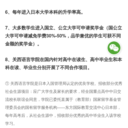
6、每年进入日本大学本科的升学率高。
7、大多数学生进入国立、公立大学可申请奖学金（国公立
大学可申请减免学费30%-50%，品学兼优的学生可获不同
金额的奖学金）。
8、关西语言学院在国内针对高中在读生、高中毕业生和本
科在读、毕业生分别开展了不同合作项目。
① 关西语言学院是日本入国管理局认定的优良学校。招收部分优秀
社会生源项目：应广大学生及家长的要求，经全国重点高中中日交
流校长联谊会同意，学院已委托直属于（教育部）国家留学基金管
理委员会的国有留学服务机构——东方国际教育交流中心日本部，
每年高考后，从社会生源中，招收部分优秀的高中毕业生入该学校
学习。