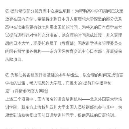
② 提前录取部分优秀高中在读生项目：为帮助高中学习期间已决定
放弃在国内升学，希望将来到日本升入更理想大学深造的部分优秀
高中在读生能更有效地利用出国前的时间，为将来的日本留学生考
试提前进行针对性的充分准备，以合理的时间完成过渡，升入更理
想的日本大学，现委托直属于（教育部）国家留学基金管理委员会
的国有留学服务机构——东方国际教育交流中心日本部，开展提前
录取项目。
③ 为帮助具备相应日语基础的本科毕业生，以合理的时间完成语言
学校的过渡，考入理想的大学院，而推出的“提前升学指导制
度”（详情参阅官方网站)
上述三个项目中，国内著名的语言培训机构——北京外国语大学培
训学院、新东方上海校和四川大学出国人员培训部也参与其中，为
愿意到该校接受出国前日语培训的同学，提供系统的日语培训。